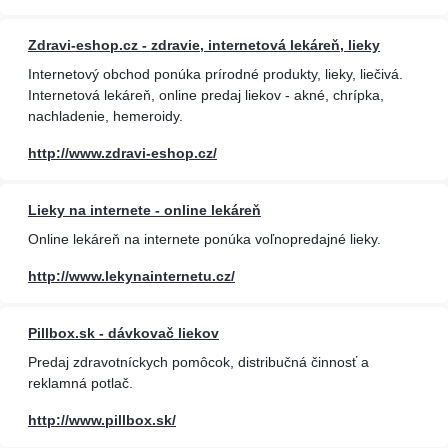
Zdravi-eshop.cz - zdravie, internetová lekáreň, lieky
Internetový obchod ponúka prírodné produkty, lieky, liečivá.
Internetová lekáreň, online predaj liekov - akné, chrípka,
nachladenie, hemeroidy.
http://www.zdravi-eshop.cz/
Lieky na internete - online lekáreň
Online lekáreň na internete ponúka voľnopredajné lieky.
http://www.lekynainternetu.cz/
Pillbox.sk - dávkovač liekov
Predaj zdravotníckych pomôcok, distribučná činnosť a
reklamná potlač.
http://www.pillbox.sk/