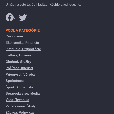
U nás nájdete to, čo hľadáte. Rýchlo a jednoducho.
PODĽA KATEGÓRIE
Cestovanie
Ekonomika, Financie
Inštitúcie, Organizácie
Kultúra, Umenie
Obchod, Služby
Počítače, Internet
Priemysel, Výroba
Spoločnosť
Šport, Auto-moto
Spravodajstvo, Média
Veda, Technika
Vzdelávanie, Školy
Zábava, Voľný čas