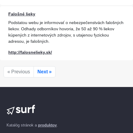
Falošné lieky
Podstatou webu je informovať o nebezpečenstvách falošných
liekov. Odhady odborníkov hovoria, že 50 až 90 % liekov
kúpených z internetových zdrojov, s utajenou fyzickou
adresou, je falošných.
http://falosnelieky.sk/
« Previous
Next »
Katalóg stránok a
produktov
.