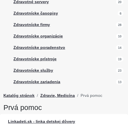
Zdravotné servery
20
Zdravotnícke časopisy
6
Zdravotnícke firmy
28
Zdravotnícke organizácie
10
Zdravotnícke poradenstvo
14
Zdravotnícke prístroje
19
Zdravotnícke služby
23
Zdravotnícke zariadenia
13
Katalóg stránok
Zdravie, Medicína
Prvá pomoc
Prvá pomoc
Linkadeti.sk - linka detskej dôvery