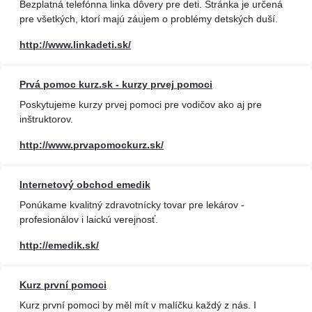
Bezplatná telefónna linka dôvery pre deti. Stránka je určená
pre všetkých, ktorí majú záujem o problémy detských duší.
http://www.linkadeti.sk/
Prvá pomoc kurz.sk - kurzy prvej pomoci
Poskytujeme kurzy prvej pomoci pre vodičov ako aj pre
inštruktorov.
http://www.prvapomockurz.sk/
Internetový obchod emedik
Ponúkame kvalitný zdravotnícky tovar pre lekárov -
profesionálov i laickú verejnosť.
http://emedik.sk/
Kurz první pomoci
Kurz první pomoci by měl mít v malíčku každý z nás. I